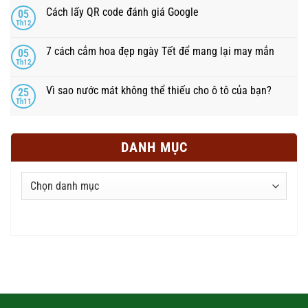
Cách lấy QR code đánh giá Google
05
Th12
7 cách cắm hoa đẹp ngày Tết để mang lại may mắn
05
Th12
Vì sao nước mát không thể thiếu cho ô tô của bạn?
25
Th11
DANH MỤC
Danh
mục