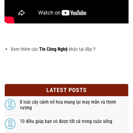
Xem thêm các
Tin Công Nghệ
khác tại đây !!
LATEST POSTS
8 loài cây cảnh nở hoa mang lại may mắn và thịnh
12
Th2
vượng
10 điều giúp bạn có được tất cả trong cuộc sống
12
Th2