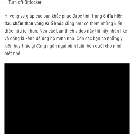
– Turn off
Bitlocker
Hi vọng sẽ giúp các bạn khắc phục được tình trạng
ổ đĩa hiện
dấu chấm than vàng và ổ khóa
cũng như có thêm những kiến
thức hữu ích hơn. Nếu các bạn thích video này thì hãy nhấn like
và đăng kí kênh để ủng hộ mình nha. Còn các bạn có những ý
kiến hay thắc gì đừng ngần ngại bình luận bên dưới cho mình
biết nhé!