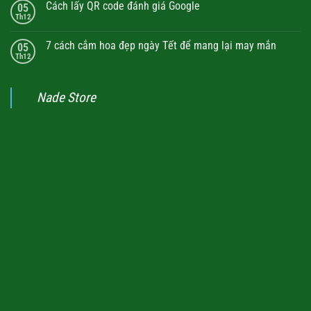
Cách lấy QR code đánh giá Google
05
Th12
7 cách cắm hoa đẹp ngày Tết để mang lại may mắn
05
Th12
Nade Store