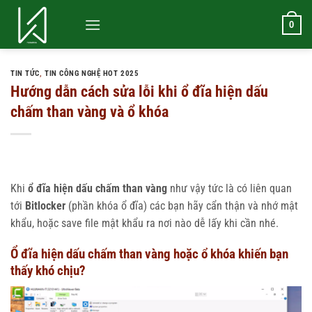
Bỏ
qua
0
nội
dung
TIN TỨC
,
TIN CÔNG NGHỆ HOT 2025
Hướng dẫn cách sửa lỗi khi ổ đĩa hiện dấu
chấm than vàng và ổ khóa
Khi
ổ đĩa hiện
dấu chấm than vàng
như vậy tức là có liên quan
tới
Bitlocker
(phần khóa ổ đĩa) các bạn hãy cẩn thận và nhớ mật
khẩu, hoặc save file mật khẩu ra nơi nào dễ lấy khi cần nhé.
Ổ đĩa hiện dấu chấm than vàng hoặc ổ khóa khiến bạn
thấy khó chịu?