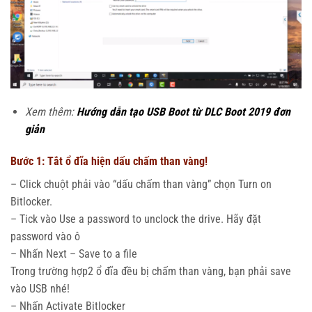
Xem thêm:
Hướng dẫn tạo USB Boot từ DLC Boot 2019 đơn
giản
Bước 1: Tắt ổ đĩa hiện dấu chấm than vàng!
– Click chuột phải vào “dấu chấm than vàng” chọn Turn on
Bitlocker.
– Tick vào Use a password to unclock the drive. Hãy đặt
password vào ô
– Nhấn Next – Save to a file
Trong trường hợp2 ổ đĩa đều bị chấm than vàng, bạn phải save
vào USB nhé!
– Nhấn Activate Bitlocker