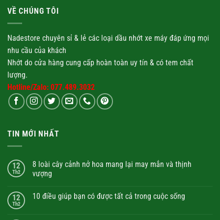
VỀ CHÚNG TÔI
Nadestore chuyên sỉ & lẻ các loại
dầu nhớt
xe máy đáp ứng mọi
nhu cầu của khách
Nhớt
do cửa hàng cung cấp hoàn toàn uy tín & có tem chất
lượng.
Hotline/Zalo: 077.489.3032
TIN MỚI NHẤT
8 loài cây cảnh nở hoa mang lại may mắn và thịnh
12
Th2
vượng
10 điều giúp bạn có được tất cả trong cuộc sống
12
Th2