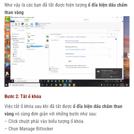
Như vậy là các bạn đã tắt được hiện tượng
ổ đĩa hiện
dấu chấm
than vàng
Bước 2: Tắt ổ khóa
Việc tắt ổ khóa sau khi đã tắt được
ổ đĩa hiện dấu chấm than
vàng
vô cùng đơn giản với những bước như sau:
– Click chuột phải vào biểu tượng ổ khóa
– Chọn Manage
Bitlocker