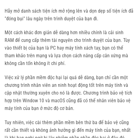
Hãy mở danh sách tiện ích mở rộng lên và dọn dẹp số tiện ích đã
"đóng bụi" lâu ngày trên trình duyệt của bạn đi.
Một cách khác đơn giản dễ dàng hơn nhiều chính là cải sinh
RAM để cung cấp thêm tài nguyên cho trình duyệt của bạn. Tùy
vào thiết bị của bạn là PC hay máy tính xách tay, bạn có thể
tham khảo trên mạng và lựa chọn cách nâng cấp cân xứng mà
không cần tốn không ít chi phí.
Việc xử lý phần mềm độc hại lại quá dễ dàng, bạn chỉ cần một
chương trình nhân viên an ninh hoạt động tốt trên máy tính và
cập nhật thường xuyên cho nó là được. Chương trình bảo vệ tích
hợp trên Window 10 và macOS cũng đã có thể nhân viên bảo vệ
máy tính của bạn ở mức độ cơ bản.
Tuy nhiên, việc cài thêm phần mềm bên thứ ba để bảo vệ cũng
rất cần thiết và không ảnh hưởng gì đến máy tính của bạn, nhất
là khi bạn nghi ngờ bị lây nhiễm phần phần độc hại ở đâu đó