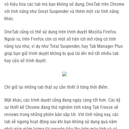
vô hiệu hóa các tab mà bạn không sử dụng; OneTab trên Chrome
với tính năng như Great Suspender và thêm một vài tính năng
khác.
OneTab cũng có thể sử dụng trên trình duyệt Mozilla Firefox.
Ngoài ra, trên Firefox còn có một số tiện ích mở rộng có tính
năng tựa như, ví dụ như Total Suspender, hay Tab Manager Plus
giúp bạn giữ trình duyệt không bị quá tải khi mở rất nhiều tab
hay cửa sổ trình duyệt.
Chỉ giữ lại những tab thật sự cần thiết ở từng thời điểm.
Mặt khác, các trình duyệt cũng đang ngày càng tốt hơn. Các kỹ
sư thiết kế Chrome đang thử nghiệm tính năng Tab Freeze sẽ
reviews trong những phiên bản sắp tới. Với tính năng nay, các
tab sẽ ngưng hoạt động sau khi bạn không sử dụng quá năm
phút giúp giảm lượng tài nguyên tiêu thụ trên máy tính và cả