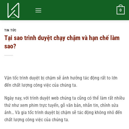
Bỏ
qua
0
nội
dung
TIN TỨC
Tại sao trình duyệt chạy chậm và hạn chế làm
sao?
Vận tốc trình duyệt bị chậm sẽ ảnh hưởng tác động rất to lớn
đến chất lượng công việc của chúng ta.
Ngày nay, với trình duyệt web chúng ta cũng có thể làm rất nhiều
thứ như xem phim trực tuyến, gõ văn bản, nhắn tin, chỉnh sửa
ảnh… Và gia tốc trình duyệt bị chậm sẽ tác động không nhỏ đến
chất lượng công việc của chúng ta.