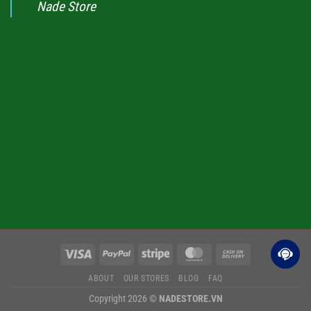
Nade Store
ABOUT
OUR STORES
BLOG
FAQ
Copyright 2026 ©
NADESTORE.VN