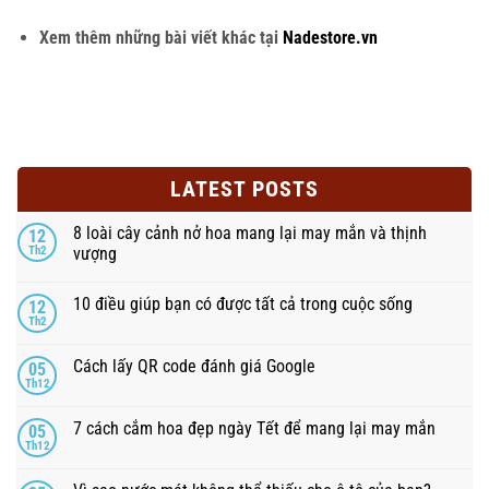
Xem thêm những bài viết khác tại
Nadestore.vn
LATEST POSTS
8 loài cây cảnh nở hoa mang lại may mắn và thịnh
12
Th2
vượng
10 điều giúp bạn có được tất cả trong cuộc sống
12
Th2
Cách lấy QR code đánh giá Google
05
Th12
7 cách cắm hoa đẹp ngày Tết để mang lại may mắn
05
Th12