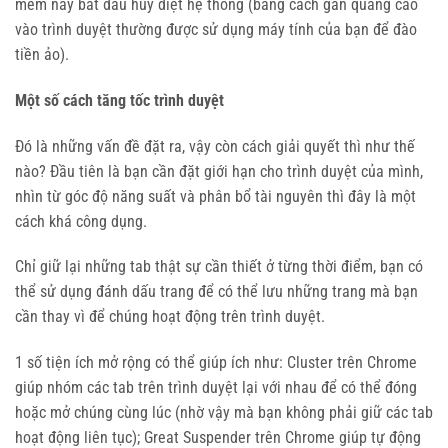
mềm này bắt đầu hủy diệt hệ thống (bằng cách gắn quảng cáo
vào trình duyệt thường được sử dụng máy tính của bạn để đào
tiền ảo).
Một số cách tăng tốc trình duyệt
Đó là những vấn đề đặt ra, vậy còn cách giải quyết thì như thế
nào? Đầu tiên là bạn cần đặt giới hạn cho trình duyệt của mình,
nhìn từ góc độ năng suất và phân bổ tài nguyên thì đây là một
cách khá công dụng.
Chỉ giữ lại những tab thật sự cần thiết ở từng thời điểm, bạn có
thể sử dụng đánh dấu trang để có thể lưu những trang mà bạn
cần thay vì để chúng hoạt động trên trình duyệt.
1 số tiện ích mở rộng có thể giúp ích như: Cluster trên Chrome
giúp nhóm các tab trên trình duyệt lại với nhau để có thể đóng
hoặc mở chúng cùng lúc (nhờ vậy mà bạn không phải giữ các tab
hoạt động liên tục); Great Suspender trên Chrome giúp tự động