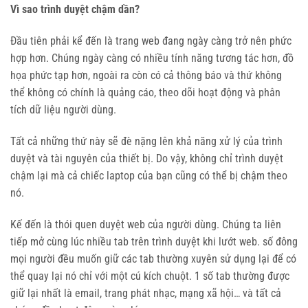
Vì sao trình duyệt chậm dần?
Đầu tiên phải kể đến là trang web đang ngày càng trở nên phức
hợp hơn. Chúng ngày càng có nhiều tính năng tương tác hơn, đồ
họa phức tạp hơn, ngoài ra còn có cả thông báo và thứ không
thể không có chính là quảng cáo, theo dõi hoạt động và phân
tích dữ liệu người dùng.
Tất cả những thứ này sẽ đè nặng lên khả năng xử lý của trình
duyệt và tài nguyên của thiết bị. Do vậy, không chỉ trình duyệt
chậm lại mà cả chiếc laptop của bạn cũng có thể bị chậm theo
nó.
Kế đến là thói quen duyệt web của người dùng. Chúng ta liên
tiếp mở cùng lúc nhiều tab trên trình duyệt khi lướt web. số đông
mọi người đều muốn giữ các tab thường xuyên sử dụng lại để có
thể quay lại nó chỉ với một cú kích chuột. 1 số tab thường được
giữ lại nhất là email, trang phát nhạc, mạng xã hội… và tất cả