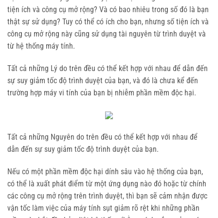
tiện ích và công cụ mở rộng? Và có bao nhiêu trong số đó là bạn
thật sự sử dụng? Tuy có thể có ích cho bạn, nhưng số tiện ích và
công cụ mở rộng này cũng sử dụng tài nguyên từ trình duyệt và
từ hệ thống máy tính.
Tất cả những Lý do trên đều có thể kết hợp với nhau để dẫn đến
sự suy giảm tốc độ trình duyệt của bạn, và đó là chưa kể đến
trường hợp máy vi tính của bạn bị nhiễm phần mềm độc hại.
Tất cả những Nguyên do trên đều có thể kết hợp với nhau để
dẫn đến sự suy giảm tốc độ trình duyệt của bạn.
Nếu có một phần mềm độc hại dính sâu vào hệ thống của bạn,
có thể là xuất phát điểm từ một ứng dụng nào đó hoặc từ chính
các công cụ mở rộng trên trình duyệt, thì bạn sẽ cảm nhận được
vận tốc làm việc của máy tính sụt giảm rõ rệt khi những phần