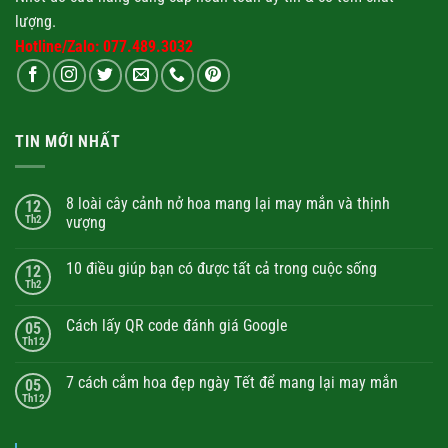
lượng.
Hotline/Zalo: 077.489.3032
TIN MỚI NHẤT
8 loài cây cảnh nở hoa mang lại may mắn và thịnh
12
Th2
vượng
10 điều giúp bạn có được tất cả trong cuộc sống
12
Th2
Cách lấy QR code đánh giá Google
05
Th12
7 cách cắm hoa đẹp ngày Tết để mang lại may mắn
05
Th12