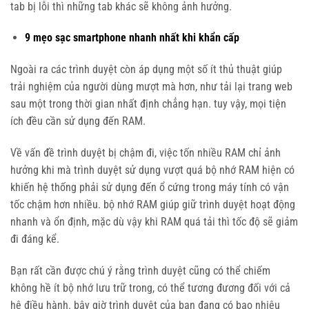
tab bị lỗi thì những tab khác sẽ không ảnh hưởng.
9 mẹo sạc smartphone nhanh nhất khi khẩn cấp
Ngoài ra các trình duyệt còn áp dụng một số ít thủ thuật giúp
trải nghiệm của người dùng mượt mà hơn, như tải lại trang web
sau một trong thời gian nhất định chẳng hạn. tuy vậy, mọi tiện
ích đều cần sử dụng đến RAM.
Về vấn đề trình duyệt bị chậm đi, việc tốn nhiều RAM chỉ ảnh
hưởng khi mà trình duyệt sử dụng vượt quá bộ nhớ RAM hiện có
khiến hệ thống phải sử dụng đến ổ cứng trong máy tính có vận
tốc chậm hơn nhiều. bộ nhớ RAM giúp giữ trình duyệt hoạt động
nhanh và ổn định, mặc dù vậy khi RAM quá tải thì tốc độ sẽ giảm
đi đáng kể.
Bạn rất cần được chú ý rằng trình duyệt cũng có thể chiếm
không hề ít bộ nhớ lưu trữ trong, có thể tương đương đối với cả
hệ điều hành. bây giờ trình duyệt của bạn đang có bao nhiêu