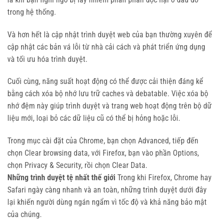
trong hệ thống.
Và hơn hết là cập nhật trình duyệt web của bạn thường xuyên để
cập nhật các bản vá lỗi từ nhà cải cách và phát triển ứng dụng
và tối ưu hóa trình duyệt.
Cuối cùng, năng suất hoạt động có thể được cải thiện đáng kể
bằng cách xóa bộ nhớ lưu trữ caches và debatable. Việc xóa bộ
nhớ đệm này giúp trình duyệt và trang web hoạt động trên bộ dữ
liệu mới, loại bỏ các dữ liệu cũ có thể bị hỏng hoặc lỗi.
Trong mục cài đặt của Chrome, bạn chọn Advanced, tiếp đến
chọn Clear browsing data, với Firefox, bạn vào phần Options,
chọn Privacy & Security, rồi chọn Clear Data.
Những trình duyệt tệ nhất thế giới
Trong khi Firefox, Chrome hay
Safari ngày càng nhanh và an toàn, những trình duyệt dưới đây
lại khiến người dùng ngán ngẩm vì tốc độ và khả năng bảo mật
của chúng.