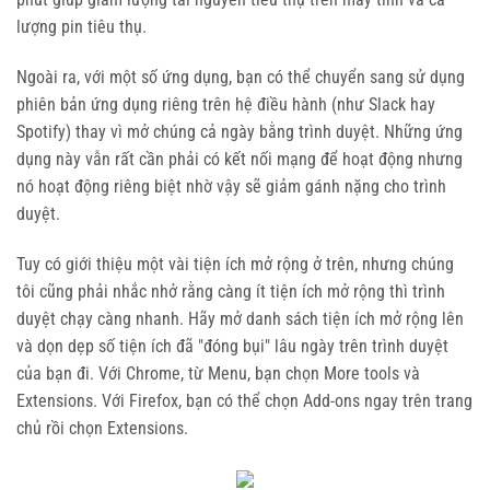
lượng pin tiêu thụ.
Ngoài ra, với một số ứng dụng, bạn có thể chuyển sang sử dụng
phiên bản ứng dụng riêng trên hệ điều hành (như Slack hay
Spotify) thay vì mở chúng cả ngày bằng trình duyệt. Những ứng
dụng này vẫn rất cần phải có kết nối mạng để hoạt động nhưng
nó hoạt động riêng biệt nhờ vậy sẽ giảm gánh nặng cho trình
duyệt.
Tuy có giới thiệu một vài tiện ích mở rộng ở trên, nhưng chúng
tôi cũng phải nhắc nhở rằng càng ít tiện ích mở rộng thì trình
duyệt chạy càng nhanh. Hãy mở danh sách tiện ích mở rộng lên
và dọn dẹp số tiện ích đã "đóng bụi" lâu ngày trên trình duyệt
của bạn đi. Với Chrome, từ Menu, bạn chọn More tools và
Extensions. Với Firefox, bạn có thể chọn Add-ons ngay trên trang
chủ rồi chọn Extensions.