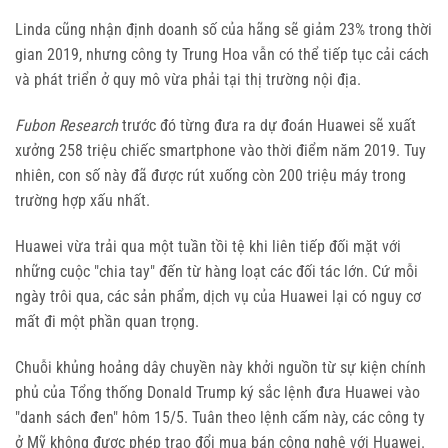
Linda cũng nhận định doanh số của hãng sẽ giảm 23% trong thời
gian 2019, nhưng công ty Trung Hoa vẫn có thể tiếp tục cải cách
và phát triển ở quy mô vừa phải tại thị trường nội địa.
Fubon Research
trước đó từng đưa ra dự đoán Huawei sẽ xuất
xưởng 258 triệu chiếc smartphone vào thời điểm năm 2019. Tuy
nhiên, con số này đã được rút xuống còn 200 triệu máy trong
trường hợp xấu nhất.
Huawei vừa trải qua một tuần tồi tệ khi liên tiếp đối mặt với
những cuộc "chia tay" đến từ hàng loạt các đối tác lớn. Cứ mỗi
ngày trôi qua, các sản phẩm, dịch vụ của Huawei lại có nguy cơ
mất đi một phần quan trọng.
Chuỗi khủng hoảng dây chuyền này khởi nguồn từ sự kiện chính
phủ của Tổng thống Donald Trump ký sắc lệnh đưa Huawei vào
"danh sách đen" hôm 15/5. Tuân theo lệnh cấm này, các công ty
ở Mỹ không được phép trao đổi mua bán công nghệ với Huawei.