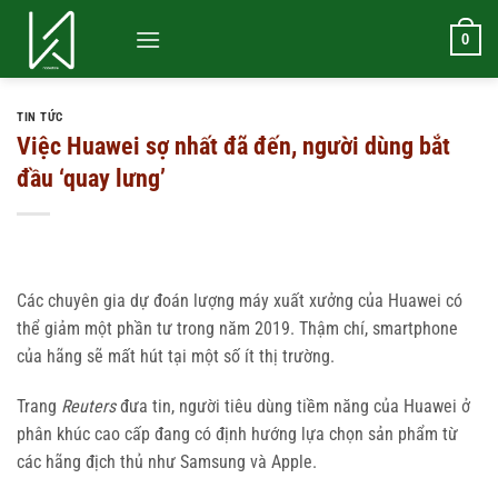
Bỏ
qua
0
nội
dung
TIN TỨC
Việc Huawei sợ nhất đã đến, người dùng bắt
đầu ‘quay lưng’
Các chuyên gia dự đoán lượng máy xuất xưởng của Huawei có
thể giảm một phần tư trong năm 2019. Thậm chí, smartphone
của hãng sẽ mất hút tại một số ít thị trường.
Trang
Reuters
đưa tin, người tiêu dùng tiềm năng của Huawei ở
phân khúc cao cấp đang có định hướng lựa chọn sản phẩm từ
các hãng địch thủ như Samsung và Apple.