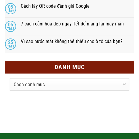
Cách lấy QR code đánh giá Google
05
Th12
7 cách cắm hoa đẹp ngày Tết để mang lại may mắn
05
Th12
Vì sao nước mát không thể thiếu cho ô tô của bạn?
25
Th11
DANH MỤC
Danh
mục