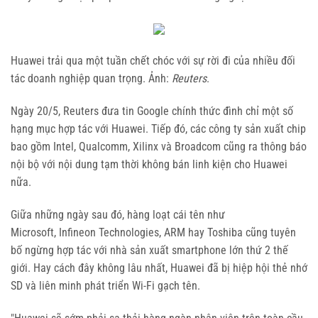
Huawei trải qua một tuần chết chóc với sự rời đi của nhiều đối
tác doanh nghiệp quan trọng. Ảnh:
Reuters
.
Ngày 20/5, Reuters đưa tin Google chính thức đình chỉ một số
hạng mục hợp tác với Huawei. Tiếp đó, các công ty sản xuất chip
bao gồm Intel, Qualcomm, Xilinx và Broadcom cũng ra thông báo
nội bộ với nội dung tạm thời không bán linh kiện cho Huawei
nữa.
Giữa những ngày sau đó, hàng loạt cái tên như
Microsoft, Infineon Technologies, ARM hay Toshiba cũng tuyên
bố ngừng hợp tác với nhà sản xuất smartphone lớn thứ 2 thế
giới. Hay cách đây không lâu nhất, Huawei đã bị hiệp hội thẻ nhớ
SD và liên minh phát triển Wi-Fi gạch tên.