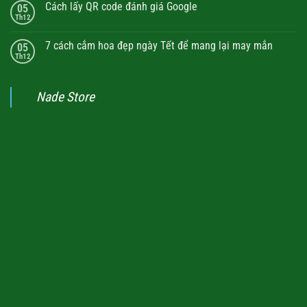
Cách lấy QR code đánh giá Google
05
Th12
7 cách cắm hoa đẹp ngày Tết để mang lại may mắn
05
Th12
Nade Store