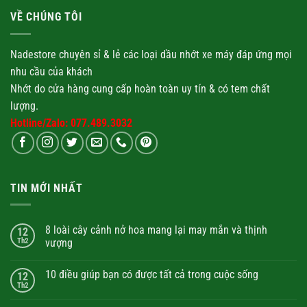
VỀ CHÚNG TÔI
Nadestore chuyên sỉ & lẻ các loại
dầu nhớt
xe máy đáp ứng mọi
nhu cầu của khách
Nhớt
do cửa hàng cung cấp hoàn toàn uy tín & có tem chất
lượng.
Hotline/Zalo: 077.489.3032
TIN MỚI NHẤT
8 loài cây cảnh nở hoa mang lại may mắn và thịnh
12
Th2
vượng
10 điều giúp bạn có được tất cả trong cuộc sống
12
Th2