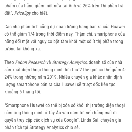
phẩm của hãng giảm một nửa tại Anh và 26% trên Thị phần trái
đất",
PriceSpy
cho biết.
Các nhà phân tích cũng dự đoán lượng hàng bán ra của Huawei
có thể giảm 1/4 trong thời điểm nay. Thậm chí, smartphone của
hãng đối mặt với nguy cơ bặt tăm khỏi một số ít thị phần trong
tương lai không xa.
Theo
Fubon Research
và
Strategy Analytics
, doanh số của nhà
sản xuất điện thoại thông minh lớn thứ 2 thế giới có thể giảm 4-
24% trong những năm 2019. Nhiều chuyên gia khác nhận định
lượng smartphone bán ra của Huawei sẽ trượt dốc liên tục
khoảng 6 tháng tới.
"Smartphone Huawei có thể bị xóa sổ khỏi thị trường điện thoại
cảm ứng thông minh ở Tây Âu vào năm tới nếu hãng mất đi
quyền truy cập các dịch vụ của Google", Linda Sui, chuyên gia
phân tích tại Strategy Analytics chia sẻ.