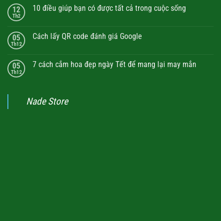
10 điều giúp bạn có được tất cả trong cuộc sống
12
Th2
Cách lấy QR code đánh giá Google
05
Th12
7 cách cắm hoa đẹp ngày Tết để mang lại may mắn
05
Th12
Nade Store