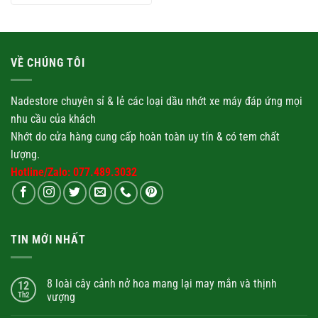
VỀ CHÚNG TÔI
Nadestore chuyên sỉ & lẻ các loại
dầu nhớt
xe máy đáp ứng mọi
nhu cầu của khách
Nhớt
do cửa hàng cung cấp hoàn toàn uy tín & có tem chất
lượng.
Hotline/Zalo: 077.489.3032
TIN MỚI NHẤT
8 loài cây cảnh nở hoa mang lại may mắn và thịnh
12
Th2
vượng