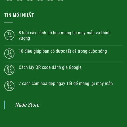
TIN MỚI NHẤT
8 loài cây cảnh nở hoa mang lại may mắn và thịnh
12
Th2
vượng
10 điều giúp bạn có được tất cả trong cuộc sống
12
Th2
Cách lấy QR code đánh giá Google
05
Th12
7 cách cắm hoa đẹp ngày Tết để mang lại may mắn
05
Th12
Nade Store