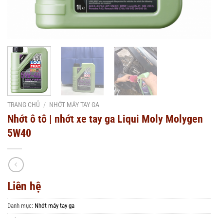
TRANG CHỦ
/
NHỚT MÁY TAY GA
Nhớt ô tô | nhớt xe tay ga Liqui Moly Molygen
5W40
Liên hệ
Danh mục:
Nhớt máy tay ga