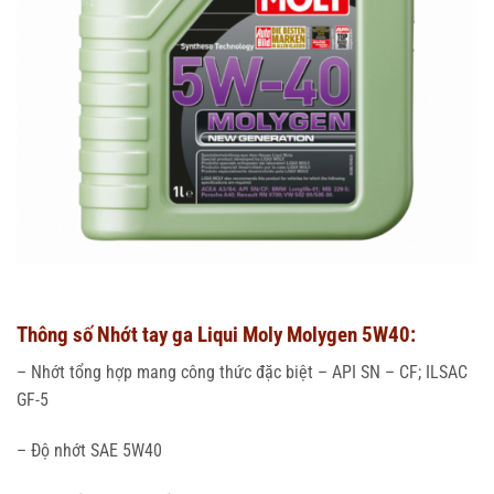
Thông số Nhớt tay ga Liqui Moly Molygen 5W40:
– Nhớt tổng hợp mang công thức đặc biệt – API SN – CF; ILSAC
GF-5
– Độ nhớt SAE 5W40