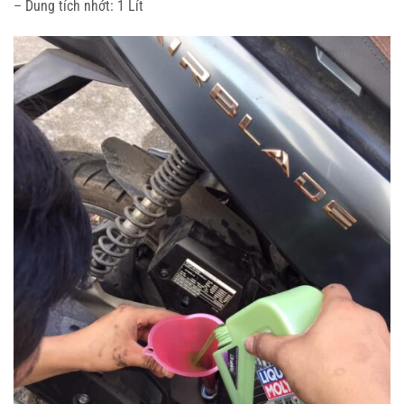
– Dung tích nhớt: 1 Lít