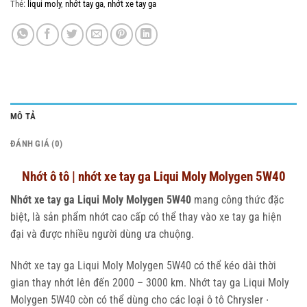
Thẻ:
liqui moly
,
nhớt tay ga
,
nhớt xe tay ga
MÔ TẢ
ĐÁNH GIÁ (0)
Nhớt ô tô | nhớt xe tay ga Liqui Moly Molygen 5W40
Nhớt xe tay ga Liqui Moly Molygen 5W40
mang công thức đặc
biệt, là sản phẩm nhớt cao cấp có thể thay vào xe tay ga hiện
đại và được nhiều người dùng ưa chuộng.
Nhớt xe tay ga Liqui Moly Molygen 5W40 có thể kéo dài thời
gian thay nhớt lên đến 2000 – 3000 km. Nhớt tay ga Liqui Moly
Molygen 5W40 còn có thể dùng cho các loại ô tô Chrysler ∙