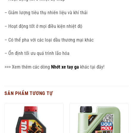
– Giảm lượng tiêu thụ nhiên liệu và khí thải
– Hoạt động tốt ở mọi điều kiện nhiệt độ
– Có thể pha với các loại dầu thương mại khác
– Ổn định tối ưu quá trình lão hóa
>>> Xem thêm các dòng
Nhớt xe tay ga
khác tại đây!
SẢN PHẨM TƯƠNG TỰ