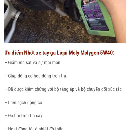
Ưu điểm Nhớt xe tay ga Liqui Moly Molygen 5W40:
– Giảm ma sát và sự mài mòn
– Giúp động cơ họa động trơn tru
– Đã được kiểm chứng với bộ tăng áp và bộ chuyển đổi xúc tác
– Làm sạch động cơ
– Độ bôi trơn tin cậy
– Hoạt động tốt ở nhiệt độ thấp