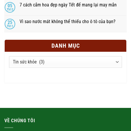
7 cách cắm hoa đẹp ngày Tết để mang lại may mắn
05
Th12
Vì sao nước mát không thể thiếu cho ô tô của bạn?
25
Th11
DANH MỤC
Danh
mục
VỀ CHÚNG TÔI