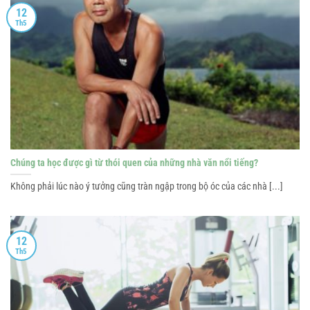
12
Th5
Chúng ta học được gì từ thói quen của những nhà văn nổi tiếng?
Không phải lúc nào ý tưởng cũng tràn ngập trong bộ óc của các nhà [...]
12
Th5