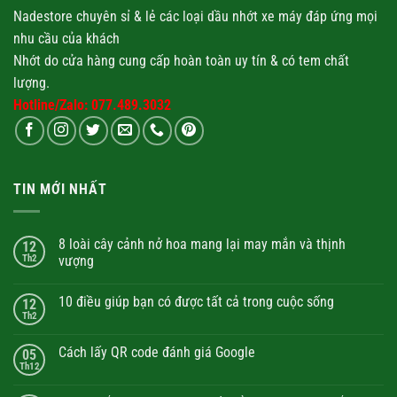
Nadestore chuyên sỉ & lẻ các loại
dầu nhớt
xe máy đáp ứng mọi
nhu cầu của khách
Nhớt
do cửa hàng cung cấp hoàn toàn uy tín & có tem chất
lượng.
Hotline/Zalo: 077.489.3032
TIN MỚI NHẤT
8 loài cây cảnh nở hoa mang lại may mắn và thịnh
12
Th2
vượng
10 điều giúp bạn có được tất cả trong cuộc sống
12
Th2
Cách lấy QR code đánh giá Google
05
Th12