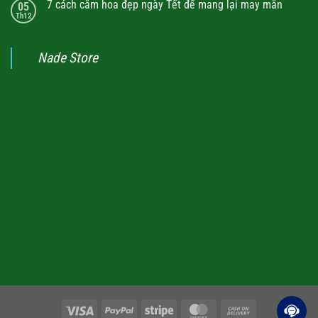
7 cách cắm hoa đẹp ngày Tết để mang lại may mắn
05
Th12
Nade Store