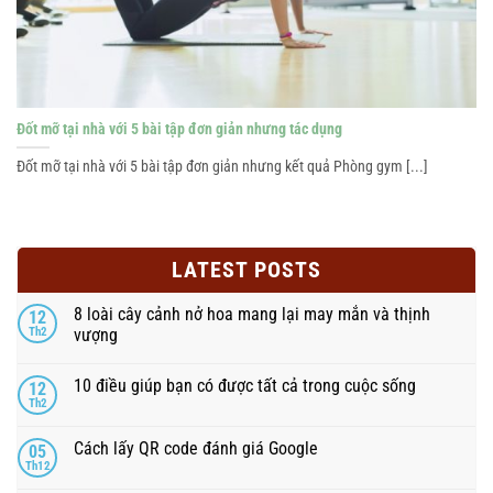
Đốt mỡ tại nhà với 5 bài tập đơn giản nhưng tác dụng
Đốt mỡ tại nhà với 5 bài tập đơn giản nhưng kết quả Phòng gym [...]
LATEST POSTS
8 loài cây cảnh nở hoa mang lại may mắn và thịnh
12
Th2
vượng
10 điều giúp bạn có được tất cả trong cuộc sống
12
Th2
Cách lấy QR code đánh giá Google
05
Th12