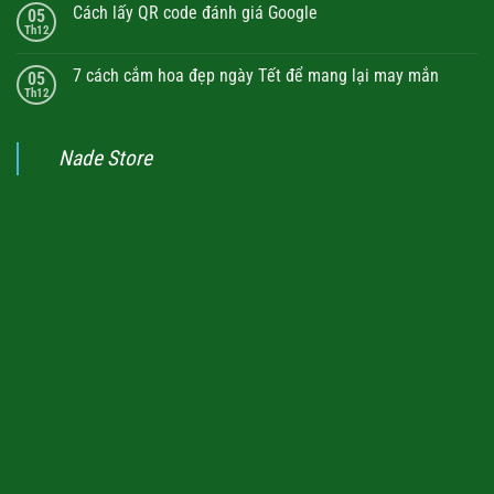
Cách lấy QR code đánh giá Google
05
Th12
7 cách cắm hoa đẹp ngày Tết để mang lại may mắn
05
Th12
Nade Store