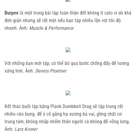
Burpee
là một trong bài tập toàn thân đốt không ít calo vì dù khá
đơn giản nhưng sẽ rất mệt nếu bạn tập nhiều lần với tốc độ
nhanh. Ảnh:
Muscle & Performance
Với những bạn mới tập, có thể bỏ qua bước chống đẩy để tương
xứng hơn. Ảnh:
Dennis Ploetner
Kết thúc buổi tập bằng Plank Dumbbell Drag sẽ tập trung rất
nhiều vào bụng. để ý cố gắng hạ xương bả vai, gồng chặt cơ
trung tâm, không nhấp nhổm thân người và không để võng lưng.
Ảnh:
Lars Kroner