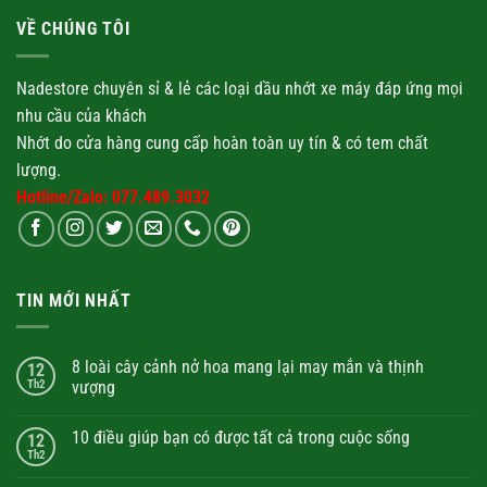
VỀ CHÚNG TÔI
Nadestore chuyên sỉ & lẻ các loại
dầu nhớt
xe máy đáp ứng mọi
nhu cầu của khách
Nhớt
do cửa hàng cung cấp hoàn toàn uy tín & có tem chất
lượng.
Hotline/Zalo: 077.489.3032
TIN MỚI NHẤT
8 loài cây cảnh nở hoa mang lại may mắn và thịnh
12
Th2
vượng
10 điều giúp bạn có được tất cả trong cuộc sống
12
Th2