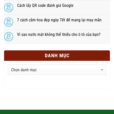
Cách lấy QR code đánh giá Google
05
Th12
7 cách cắm hoa đẹp ngày Tết để mang lại may mắn
05
Th12
Vì sao nước mát không thể thiếu cho ô tô của bạn?
25
Th11
DANH MỤC
Danh
mục