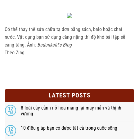
Có thể thay thế sửa chữa tạ đơn bằng sách, balo hoặc chai
nước. Vật dụng bạn sử dụng càng nặng thì độ khó bài tập sẽ
càng tăng. Ảnh:
Badunkafit's Blog
Theo Zing
LATEST POSTS
8 loài cây cảnh nở hoa mang lại may mắn và thịnh
12
Th2
vượng
10 điều giúp bạn có được tất cả trong cuộc sống
12
Th2