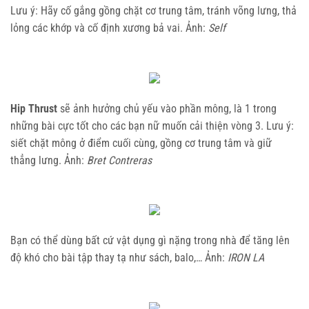
Lưu ý: Hãy cố gắng gồng chặt cơ trung tâm, tránh võng lưng, thả
lỏng các khớp và cố định xương bả vai. Ảnh:
Self
Hip Thrust
sẽ ảnh hưởng chủ yếu vào phần mông, là 1 trong
những bài cực tốt cho các bạn nữ muốn cải thiện vòng 3. Lưu ý:
siết chặt mông ở điểm cuối cùng, gồng cơ trung tâm và giữ
thẳng lưng. Ảnh:
Bret Contreras
Bạn có thể dùng bất cứ vật dụng gì nặng trong nhà để tăng lên
độ khó cho bài tập thay tạ như sách, balo,… Ảnh:
IRON LA