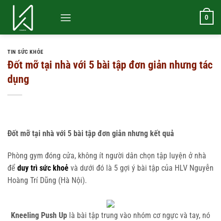
Bỏ
qua
0
nội
dung
TIN SỨC KHỎE
Đốt mỡ tại nhà với 5 bài tập đơn giản nhưng tác
dụng
Đốt mỡ tại nhà với 5 bài tập đơn giản nhưng kết quả
Phòng gym đóng cửa, không ít người dân chọn tập luyện ở nhà
để
duy trì sức khoẻ
và dưới đó là 5 gợi ý bài tập của HLV Nguyễn
Hoàng Trí Dũng (Hà Nội).
Kneeling Push Up
là bài tập trung vào nhóm cơ ngực và tay, nó