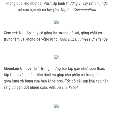
không quá khó như bài Push Up bình thường vì vậy rất phù hợp
với các bạn nữ có tay yếu. Nguồn:
Cosmopolitan
Xem xét: Khi tập, hãy cố gắng hạ xương bả vai, gồng chặt cơ
trung tâm và không để võng lưng. Ảnh:
Dubai Fitness Challenge
.
Mountain Climber
là 1 trong những bài tập gần như toàn thân,
tập trung vào phần thân dưới và giúp cho phần cơ trung tâm
gồm lưng và bụng của bạn khoẻ hơn. Tốc độ bài tập khá cao nên
sẽ giúp bạn đốt nhiều calo. Ảnh:
Asana Rebel