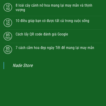
8 loài cây cảnh nở hoa mang lại may mắn và thịnh
12
Th2
vượng
10 điều giúp bạn có được tất cả trong cuộc sống
12
Th2
Cách lấy QR code đánh giá Google
05
Th12
7 cách cắm hoa đẹp ngày Tết để mang lại may mắn
05
Th12
Nade Store