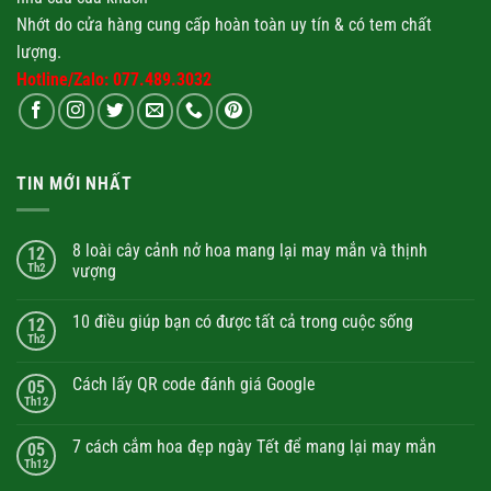
Nhớt
do cửa hàng cung cấp hoàn toàn uy tín & có tem chất
lượng.
Hotline/Zalo: 077.489.3032
TIN MỚI NHẤT
8 loài cây cảnh nở hoa mang lại may mắn và thịnh
12
Th2
vượng
10 điều giúp bạn có được tất cả trong cuộc sống
12
Th2
Cách lấy QR code đánh giá Google
05
Th12
7 cách cắm hoa đẹp ngày Tết để mang lại may mắn
05
Th12