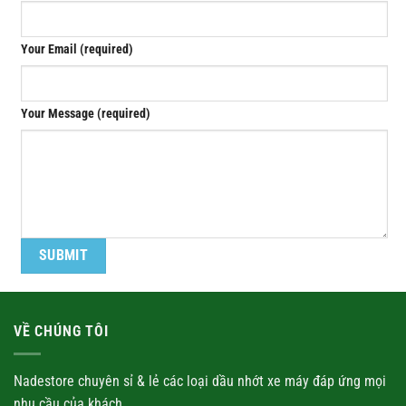
Your Email (required)
Your Message (required)
VỀ CHÚNG TÔI
Nadestore chuyên sỉ & lẻ các loại
dầu nhớt
xe máy đáp ứng mọi
nhu cầu của khách