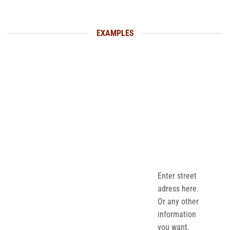
EXAMPLES
Enter street
adress here.
Or any other
information
you want.