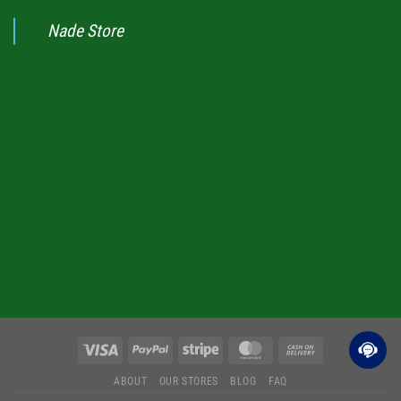
Nade Store
ABOUT
OUR STORES
BLOG
FAQ