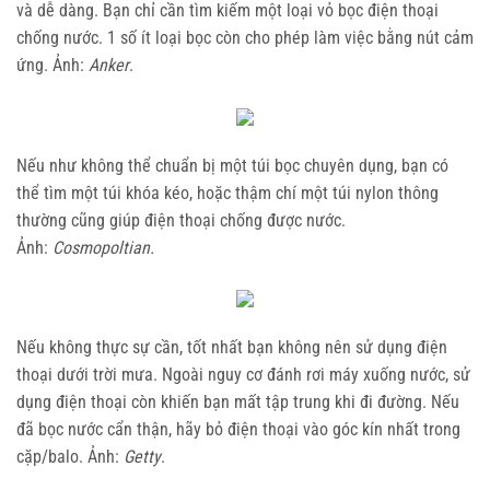
và dễ dàng. Bạn chỉ cần tìm kiếm một loại vỏ bọc điện thoại
chống nước. 1 số ít loại bọc còn cho phép làm việc bằng nút cảm
ứng. Ảnh:
Anker
.
Nếu như không thể chuẩn bị một túi bọc chuyên dụng, bạn có
thể tìm một túi khóa kéo, hoặc thậm chí một túi nylon thông
thường cũng giúp điện thoại chống được nước.
Ảnh:
Cosmopoltian.
Nếu không thực sự cần, tốt nhất bạn không nên sử dụng điện
thoại dưới trời mưa. Ngoài nguy cơ đánh rơi máy xuống nước, sử
dụng điện thoại còn khiến bạn mất tập trung khi đi đường. Nếu
đã bọc nước cẩn thận, hãy bỏ điện thoại vào góc kín nhất trong
cặp/balo. Ảnh:
Getty
.