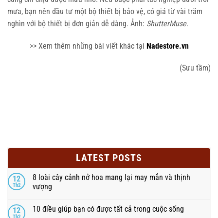
mưa, bạn nên đầu tư một bộ thiết bị bảo vệ, có giá từ vài trăm
nghìn với bộ thiết bị đơn giản dễ dàng. Ảnh:
ShutterMuse
.
>> Xem thêm những bài viết khác tại
Nadestore.vn
(Sưu tầm)
LATEST POSTS
8 loài cây cảnh nở hoa mang lại may mắn và thịnh
12
Th2
vượng
10 điều giúp bạn có được tất cả trong cuộc sống
12
Th2