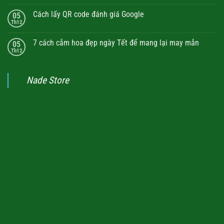
Cách lấy QR code đánh giá Google
05
Th12
7 cách cắm hoa đẹp ngày Tết để mang lại may mắn
05
Th12
Nade Store