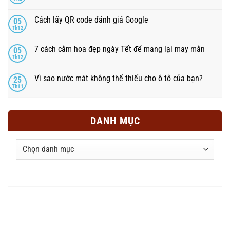
Cách lấy QR code đánh giá Google
05
Th12
7 cách cắm hoa đẹp ngày Tết để mang lại may mắn
05
Th12
Vì sao nước mát không thể thiếu cho ô tô của bạn?
25
Th11
DANH MỤC
Danh
mục