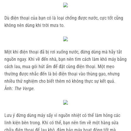
Dù điện thoại của bạn có là loại chống được nước, cực tốt cũng
không nên dùng khi trời mưa to.
Một khi điện thoại đã bị rơi xuống nước, đừng dùng mà hãy tắt
nguồn ngay. Khi về đến nhà, bạn nên tìm cách làm khô máy bằng
cách lau, mua gói hút ẩm để đặt cùng điện thoại. Một mẹo
thường được nhắc đến là bỏ điện thoại vào thùng gạo, nhưng
nhiều thử nghiệm cho biết thêm nó không thực sự kết quả.
Ảnh:
The Verge
.
Lưu ý đừng dùng máy sấy vì nguồn nhiệt có thể làm hỏng các
linh kiện bên trong. Khi có thể, bạn nên tìm về một hàng sửa
chữa điện thoại để lau khô, đảm bảo máy hoạt động tốt mà