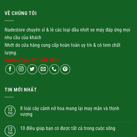
VỀ CHÚNG TÔI
Nadestore chuyên sỉ & lẻ các loại
dầu nhớt
xe máy đáp ứng mọi
nhu cầu của khách
Nhớt
do cửa hàng cung cấp hoàn toàn uy tín & có tem chất
lượng.
Hotline/Zalo: 077.489.3032
TIN MỚI NHẤT
8 loài cây cảnh nở hoa mang lại may mắn và thịnh
12
Th2
vượng
10 điều giúp bạn có được tất cả trong cuộc sống
12
Th2